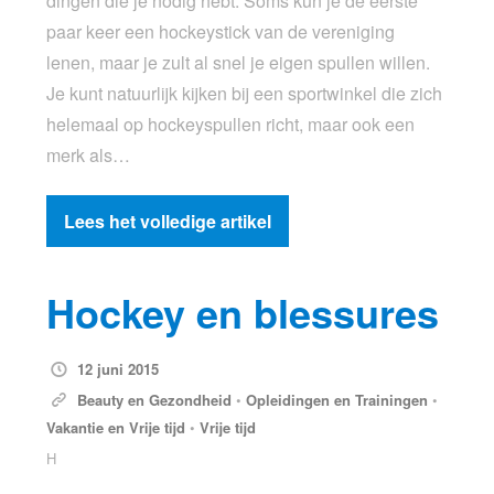
dingen die je nodig hebt. Soms kun je de eerste
paar keer een hockeystick van de vereniging
lenen, maar je zult al snel je eigen spullen willen.
Je kunt natuurlijk kijken bij een sportwinkel die zich
helemaal op hockeyspullen richt, maar ook een
merk als…
Lees het volledige artikel
Hockey en blessures
12 juni 2015
Beauty en Gezondheid
•
Opleidingen en Trainingen
•
Vakantie en Vrije tijd
•
Vrije tijd
H